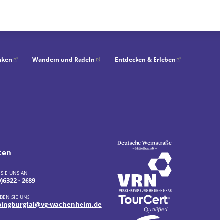
nken
Wandern und Radeln
Entdecken & Erleben
ten
 SIE UNS AN
0)6322 - 2689
BEN SIE UNS
ingburgtal@vg-wachenheim.de