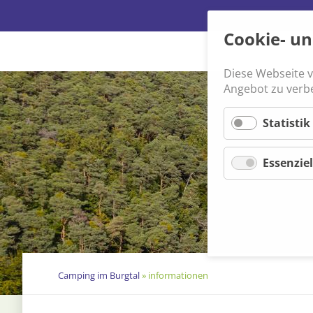
Cookie- u
Diese Webseite 
Navigation
Angebot zu verb
überspringen
Statistik
Essenziel
Camping im Burgtal
»
informationen