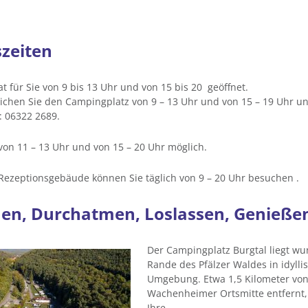
zeiten
t für Sie von 9 bis 13 Uhr und von 15 bis 20 geöffnet.
eichen Sie den Campingplatz von 9 – 13 Uhr und von 15 – 19 Uhr un
 06322 2689.
 von 11 – 13 Uhr und von 15 – 20 Uhr möglich.
 Rezeptionsgebäude können Sie täglich von 9 – 20 Uhr besuchen .
n, Durchatmen, Loslassen, Genieße
Der Campingplatz Burgtal liegt w
Rande des Pfälzer Waldes in idylli
Umgebung. Etwa 1,5 Kilometer von
Wachenheimer Ortsmitte entfernt,
Ihre